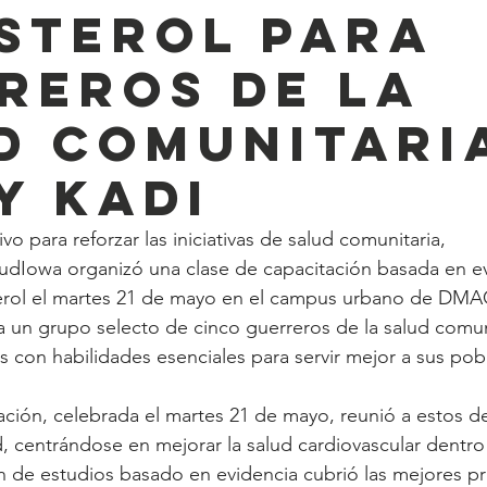
sterol para
reros de la
d comunitari
y KADI
vo para reforzar las iniciativas de salud comunitaria, 
dIowa organizó una clase de capacitación basada en ev
erol el martes 21 de mayo en el campus urbano de DMA
a un grupo selecto de cinco guerreros de la salud comun
 con habilidades esenciales para servir mejor a sus pob
ación, celebrada el martes 21 de mayo, reunió a estos d
d, centrándose en mejorar la salud cardiovascular dentro
 de estudios basado en evidencia cubrió las mejores prá