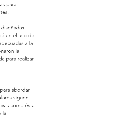
as para 
tes.
s diseñadas 
ié en el uso de 
adecuadas a la 
naron la 
 para realizar 
para abordar 
lares siguen 
tivas como ésta 
 la 