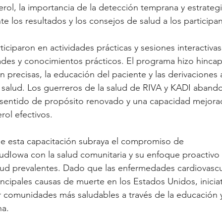
erol, la importancia de la detección temprana y estrategi
e los resultados y los consejos de salud a los participan
ticiparon en actividades prácticas y sesiones interactiva
dades y conocimientos prácticos. El programa hizo hincap
n precisas, la educación del paciente y las derivaciones 
 salud. Los guerreros de la salud de RIVA y KADI abando
sentido de propósito renovado y una capacidad mejorada
ol efectivos.
e esta capacitación subraya el compromiso de 
dIowa con la salud comunitaria y su enfoque proactivo 
lud prevalentes. Dado que las enfermedades cardiovascu
incipales causas de muerte en los Estados Unidos, inicia
ar comunidades más saludables a través de la educación y
na.