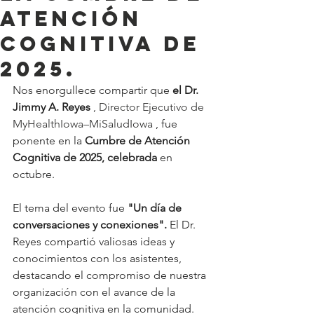
Atención
Cognitiva de
2025.
Nos enorgullece compartir que
el Dr. 
Jimmy A. Reyes
 , Director Ejecutivo de 
MyHealthIowa–MiSaludIowa 
, fue 
ponente en la
Cumbre de Atención 
Cognitiva de 2025, celebrada
en 
octubre.
El tema del evento fue
"Un día de 
conversaciones y conexiones".
El Dr. 
Reyes compartió valiosas ideas y 
conocimientos con los asistentes, 
destacando el compromiso de nuestra 
organización con el avance de la 
atención cognitiva en la comunidad. 