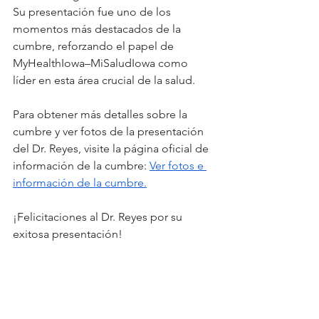
Su presentación fue uno de los 
momentos más destacados de la 
cumbre, reforzando el papel de 
MyHealthIowa–MiSaludIowa como 
líder en esta área crucial de la salud.
Para obtener más detalles sobre la 
cumbre y ver fotos de la presentación 
del Dr. Reyes, visite la página oficial de 
información de la cumbre:
Ver fotos e 
información de la cumbre.
¡Felicitaciones al Dr. Reyes por su 
exitosa presentación!