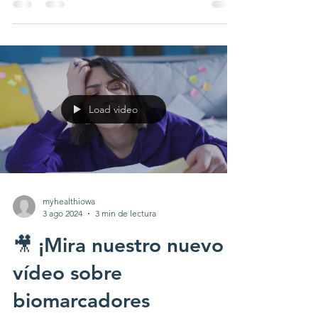
Load video
myhealthiowa
3 ago 2024
3 min de lectura
🎥 ¡Mira nuestro nuevo
vídeo sobre
biomarcadores