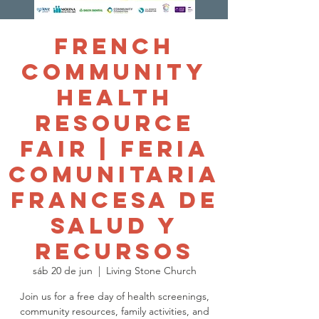
French
Community
Health
Resource
Fair | Feria
Comunitaria
Francesa de
Salud y
Recursos
sáb 20 de jun
  |  
Living Stone Church
Join us for a free day of health screenings,
community resources, family activities, and