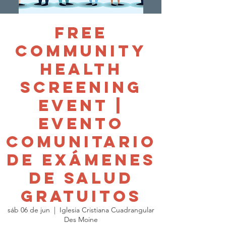
Free
Community
Health
Screening
Event |
Evento
Comunitario
de Exámenes
de Salud
Gratuitos
sáb 06 de jun
  |  
Iglesia Cristiana Cuadrangular
Des Moine