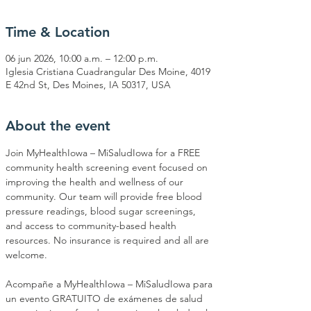
Time & Location
06 jun 2026, 10:00 a.m. – 12:00 p.m.
Iglesia Cristiana Cuadrangular Des Moine, 4019
E 42nd St, Des Moines, IA 50317, USA
About the event
Join MyHealthIowa – MiSaludIowa for a FREE 
community health screening event focused on 
improving the health and wellness of our 
community. Our team will provide free blood 
pressure readings, blood sugar screenings, 
and access to community-based health 
resources. No insurance is required and all are 
welcome.
Acompañe a MyHealthIowa – MiSaludIowa para 
un evento GRATUITO de exámenes de salud 