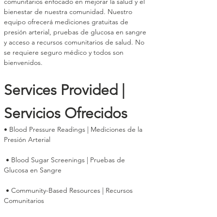
comunitarios enfocado en mejorar la salud y el 
bienestar de nuestra comunidad. Nuestro 
equipo ofrecerá mediciones gratuitas de 
presión arterial, pruebas de glucosa en sangre 
y acceso a recursos comunitarios de salud. No 
se requiere seguro médico y todos son 
bienvenidos.
Services Provided | 
Servicios Ofrecidos
• Blood Pressure Readings | Mediciones de la 
Presión Arterial
 • Blood Sugar Screenings | Pruebas de 
Glucosa en Sangre
 • Community-Based Resources | Recursos 
Comunitarios